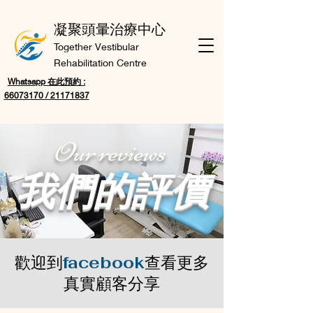
凝聚頭暈治療中心
Together Vestibular
Rehabilitation Centre
Whatsapp 在此預約 :
66073170 / 21171837
Our reviews
我們的評價
歡迎到
facebook
查看更多
真實顧客分享