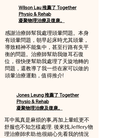
Wilson Lau 推薦了 Together
Physio & Rehab
凝聚物理治療及復康。
感謝治療師幫我處理頭暈問題。本身
有頭暈問題，朝早起床時尤其頭暈，
導致精神不能集中，甚至行路有失平
衡的問題。治療師幫助我做耳石復
位，很快便幫助我處理了天旋地轉的
問題，還教導了我一些在家可以做的
頭暈治療運動，值得推介!
Jones Leung 推薦了 Together
Physio & Rehab
凝聚物理治療及復康。
耳中風真是麻煩的事,再加上暈眩更不
舒服也不知怎樣處理. 後來找Jeffery物
理治療師求助.他很細心先看我的情況