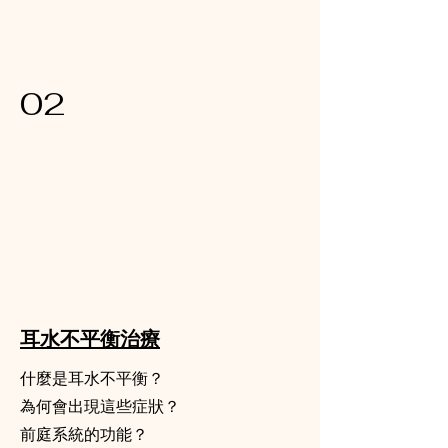
02
​耳水不平衡治療
什麼是耳水不平衡？
為何會出現這些症狀？
前庭系統的功能？