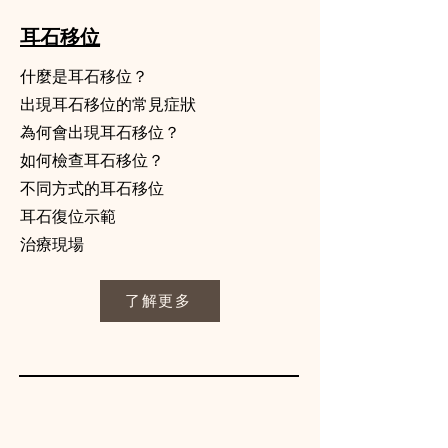
耳石移位
什麼是耳石移位？
出現耳石移位的常見症狀
為何會出現耳石移位？
如何檢查耳石移位？
不同方式的耳石移位
耳石復位示範
治療現場
了解更多