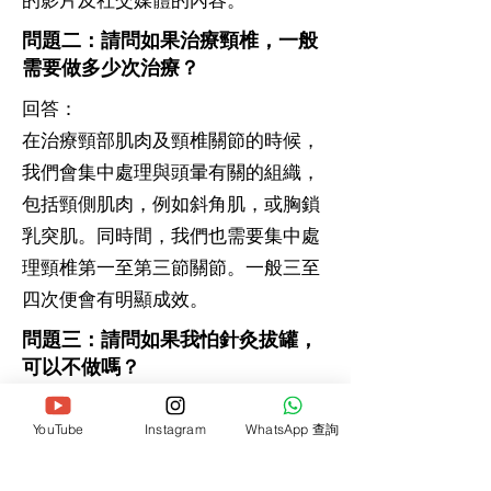
問題二：請問如果治療頸椎，一般
需要做多少次治療？
回答：
在治療頸部肌肉及頸椎關節的時候，
我們會集中處理與頭暈有關的組織，
包括頸側肌肉，例如斜角肌，或胸鎖
乳突肌。同時間，我們也需要集中處
理頸椎第一至第三節關節。一般三至
四次便會有明顯成效。
問題三：請問如果我怕針灸拔罐，
可以不做嗎？
回答：
YouTube
Instagram
WhatsApp 查詢
可以的，沒有問題的。除了針灸拔
罐，我們同時間也會做手法治療，醫