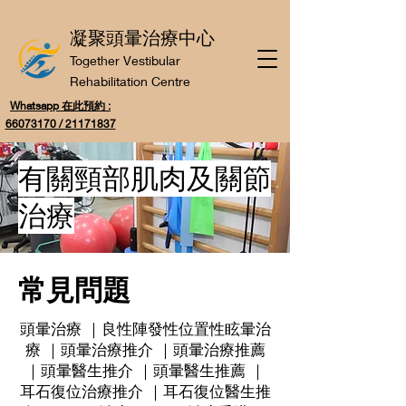
凝聚頭暈治療中心
Together Vestibular
Rehabilitation Centre
Whatsapp 在此預約 :
66073170 / 21171837
有關頸部肌肉及關節
治療
常見問題
頭暈治療 ｜良性陣發性位置性眩暈治
療 ｜頭暈治療推介 ｜頭暈治療推薦
｜頭暈醫生推介 ｜頭暈醫生推薦 ｜
耳石復位治療推介 ｜耳石復位醫生推