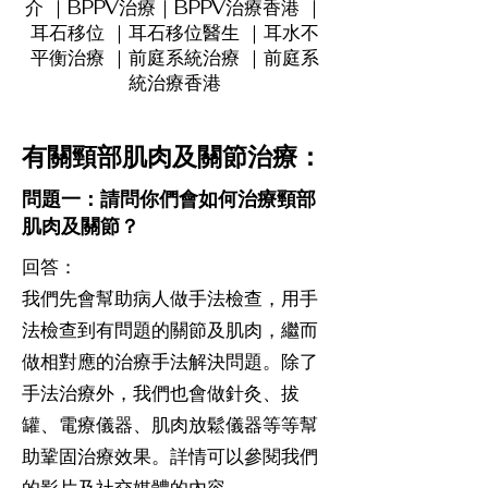
介 ｜BPPV治療｜BPPV治療香港 ｜
耳石移位 ｜耳石移位醫生 ｜耳水不
平衡治療 ｜前庭系統治療 ｜前庭系
統治療香港
有關頸部肌肉及關節治療：
問題一：請問你們會如何治療頸部
肌肉及關節？
回答：
我們先會幫助病人做手法檢查，用手
法檢查到有問題的關節及肌肉，繼而
做相對應的治療手法解決問題。除了
手法治療外，我們也會做針灸、拔
罐、電療儀器、肌肉放鬆儀器等等幫
助鞏固治療效果。詳情可以參閱我們
的影片及社交媒體的內容。