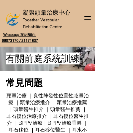
凝聚頭暈治療中心
Together Vestibular
Rehabilitation Centre
Whatsapp 在此預約 :
66073170 / 21171837
有關前庭系統訓練
常見問題
頭暈治療 ｜良性陣發性位置性眩暈治
療 ｜頭暈治療推介 ｜頭暈治療推薦
｜頭暈醫生推介 ｜頭暈醫生推薦 ｜
耳石復位治療推介 ｜耳石復位醫生推
介 ｜BPPV治療｜BPPV治療香港 ｜
耳石移位 ｜耳石移位醫生 ｜耳水不