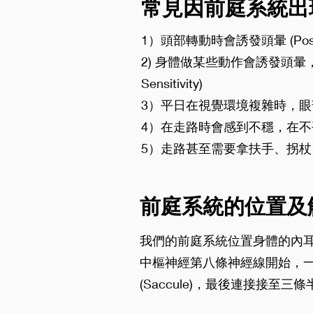
常見因前庭系統出
1）頭部轉動時會誘發頭暈 (Position
2) 身體做某些動作會誘發頭暈，
Sensitivity)
3）平日在視覺環境複雜時，眼部感到很
4）在走路時會感到不穩，在不平的路上
5）走路甚至需要拿扶手、拐杖 (Postura
前庭系統的位置及
我們的前庭系統位置身體的內
中樞神經第八條神經線開始，一路連
(Saccule)，最後連接接至三