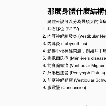
那麼身體什麼結構
總體來說可以分為幾項大的病
耳石移位 (BPPV)
內耳神經線發炎 (Vestibular Neur
內耳炎 (Labyrinthitis)
影響中樞神經問題，例如耳中風 (Vas
梅尼爾氏症 (Ménière's disease
前庭偏頭痛 (Vestibular Migrain
外淋巴廔管 (Perilymph Fistula)
前庭神經鞘瘤 (Vestibular Schw
腦震盪 (Concussion)