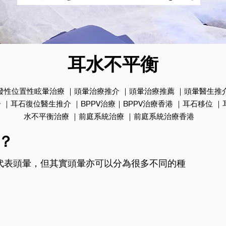
耳水不平衡
發性位置性眩暈治療 ｜頭暈治療推介 ｜頭暈治療推薦 ｜頭暈醫生推
｜耳石復位醫生推介 ｜BPPV治療｜BPPV治療香港 ｜耳石移位 ｜
水不平衡治療 ｜前庭系統治療 ｜前庭系統治療香港
？
代表頭暈，但其實頭暈亦可以分為很多不同的種