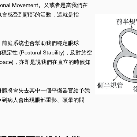
nal Movement。又或者是當我們在
也會感受到頭部的活動，這就是指
，前庭系統也會幫助我們穩定眼球
穩定性 (Postural Stability)，及對於空
 in Space)，亦即是說我們在直立的時候知
。
身體將會失去其中一個平衡器官給予我
令到病人會出現眼部重影、頭暈的問