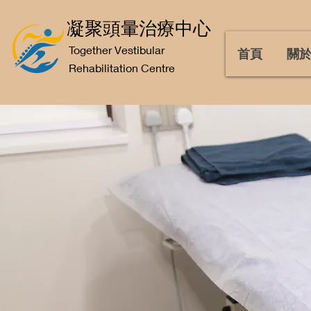
凝聚頭暈治療中心
Together Vestibular
首頁
關
Rehabilitation Centre