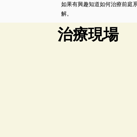
如果有興趣知道如何治療前庭
解。
​治療現場