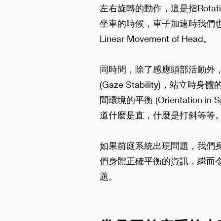
左右旋轉的動作，這是指Rotatio
坐車的時候，車子加速時我們
Linear Movement of Head。
同時間，除了感應頭部活動外
(Gaze Stability)，站立時身體的
間環境的平衡 (Orientation
道什麼是直，什麼是打斜等等
如果前庭系統出現問題，我們
們身體正確平衡的資訊，繼而
題。