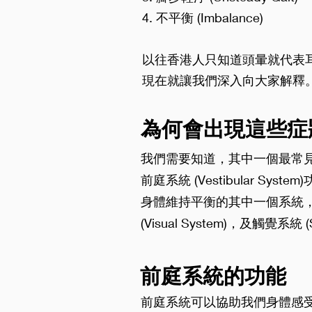
4. 不平衡 (Imbalance)
以往香港人只知道頭暈就代表
現在就讓我們深入向大家解釋
為何會出現這些症
我們需要知道，其中一個最常
前庭系統 (Vestibular Sy
身體維持平衡的其中一個系統
(Visual System)，及觸覺系統 (S
前庭系統的功能
前庭系統可以協助我們身體感