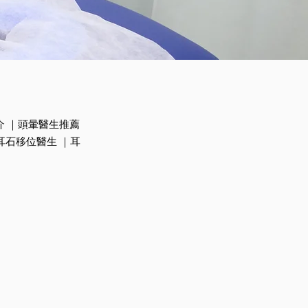
介 ｜頭暈醫生推薦
耳石移位醫生 ｜耳