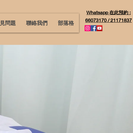
Whatsapp 在此預約 :
66073170 / 21171837
見問題
聯絡我們
部落格