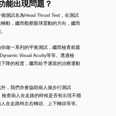
功能出現問題？
名為Head Thrust Test，在測試
速轉動，繼而觀察眼球震動的方向，繼而
題。
助你做一系列的平衡測試，繼而檢查前庭
amic Visual Acuity等等。透過檢
能下降的程度，繼而給予適當的治療運動
試外，我們亦會協助病人做步行測試
essment)，檢查病人在走路的時候是否有出現不穩
病人在走路時左右轉頭、上下轉頭等等。