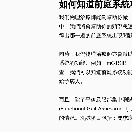
如何知道前庭系統
我們物理治療師能夠幫助你做一個測試
中，我們將會幫助你的頭部急
得出哪一邊的前庭系統出現問
同時，我們物理治療師亦會幫
系統的功能。例如：mCTSIB、Dyn
查，我們可以知道前庭系統功
給予病人。
而且，除了平衡及眼部集中測
(Functional Gait Ass
的情況。測試項目包括：要求