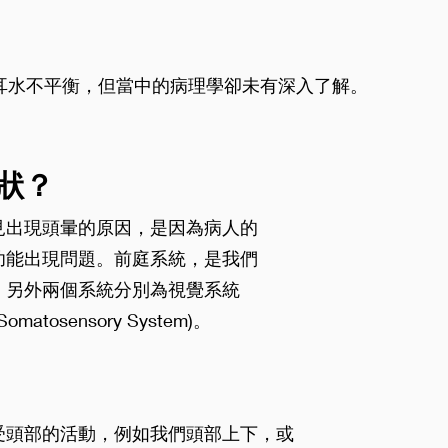
耳水不平衡，但當中的病理學卻未有深入了解。
。
狀？
見出現頭暈的原因，是因為病人的
stem)功能出現問題。前庭系統，是我們
，另外兩個系統分別為視覺系統
omatosensory System)。
受頭部的活動，例如我們頭部上下，或