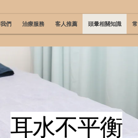
於我們
治療服務
客人推薦
頭暈相關知識
常
耳水不平衡